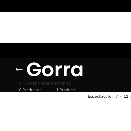
Gorra
SIN CATEGORIZAR
GORRA
0 Productos
1 Producto
Espectáculo
9
12