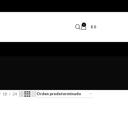
0
$
0
18
24