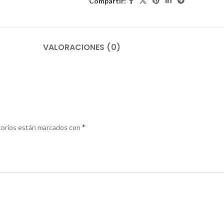
Compartir:
VALORACIONES (0)
*
torios están marcados con